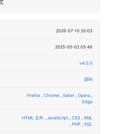
次
2026-07-10 20:03
2025-05-02 05:46
v4.0.0
源码
Firefox
,
Chrome
,
Safari
,
Opera
,
Edge
HTML 文件
,
JavaScript
,
CSS
,
XML
,
PHP
,
SQL