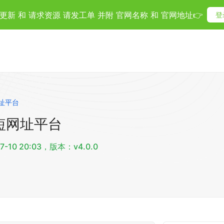
更新 和 请求资源 请发工单 并附 官网名称 和 官网地址👉
登
短网址平台
 & 短网址平台
10 20:03，版本：v4.0.0