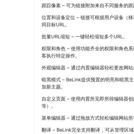
跟踪像素 – 可为链接附加来自不同服务的
位置和设备定位 – 链接可根据用户设备（
同目标URL。
批量URL缩短 – 一键轻松缩短多个URL。
权限和角色 – 使用功能齐全的权限和角色
客执行特定操作。
外观编辑器 – 通过内置编辑器轻松更改网
暗黑模式 – BeLink提供预置的明亮和
加新主题。
自定义页面 – 使用内置所见即所得编辑器
等）。
菜单编辑器 – 通过拖放方式轻松编辑网站
翻译 – BeLink完全支持翻译，可从管理