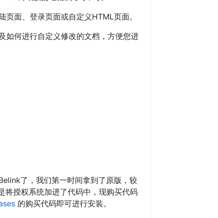
登陆页面、登录页面或自定义HTML页面。
码及如何进行自定义修改的文档，方便您进
elink了，我们第一时间拿到了原版，较
是将授权系统加进了代码中，现购买代码
hases
的购买代码即可进行安装。