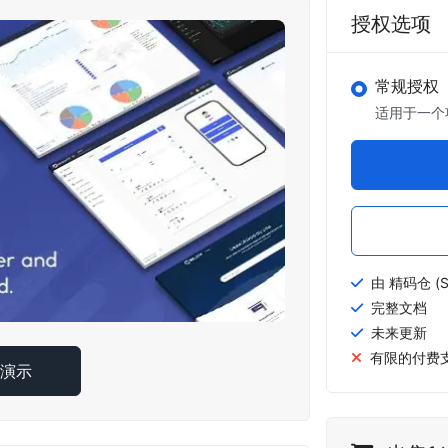
授权选项
常规授权
适用于一个
由 精码仓 (S
完整文档
未来更新
有限的付费
线演示