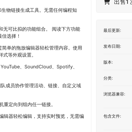
出售1 
和生物链接生成工具。无需任何编程知
。
和无可比拟的功能组合。 阅读下方功能
最后更新:
是最佳选择！
发布日期:
面。通过简单的拖放编辑器轻松管理内容。使用
样式等外观设置。
版本:
ouTube、SoundCloud、Spotify、
分类:
请团队成员协作管理活动、链接、自定义域
浏览器兼容:
随机重定向到组内任一链接。
观编辑器轻松编辑，支持实时预览，无需编
包含文件: