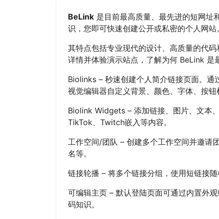
BeLink
是目前最高质量、最先进的短网址
识，您即可快速创建公开或私密的个人网站
其特点包括专业现代的设计、高质量的代码
详情并体验演示站点，了解为何 BeLink 
Biolinks – 秒速创建个人简介链接页
视觉编辑器自定义背景、颜色、字体、按钮
Biolink Widgets – 添加链接、图片、文本、Y
TikTok、Twitch嵌入等内容。
工作空间/团队 – 创建多个工作空间并邀
名等。
链接轮播 – 将多个链接分组，使用短链接
可编辑主页 – 默认登陆页面可通过内置外
码知识。