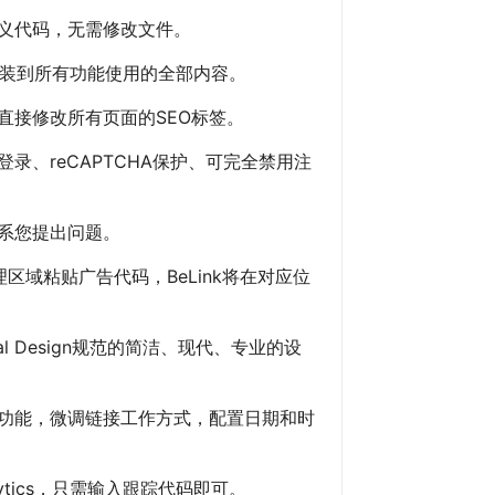
定义代码，无需修改文件。
从安装到所有功能使用的全部内容。
器直接修改所有页面的SEO标签。
登录、reCAPTCHA保护、可完全禁用注
联系您提出问题。
理区域粘贴广告代码，BeLink将在对应位
erial Design规范的简洁、现代、专业的设
站功能，微调链接工作方式，配置日期和时
 Analytics，只需输入跟踪代码即可。