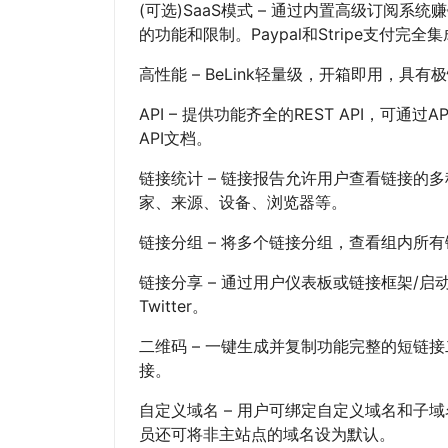
(可选)SaaS模式 – 通过内置高级订阅
的功能和限制。Paypal和Stripe支付完全
高性能 – BeLink轻量级，开箱即用，具
API – 提供功能齐全的REST API，可
API文档。
链接统计 – 链接报告允许用户查看链接的
家、来源、设备、浏览器等。
链接分组 – 将多个链接分组，查看组内所
链接分享 – 通过用户仪表板或链接框架/启动
Twitter。
二维码 – 一键生成并复制功能完整的短链
接。
自定义域名 – 用户可绑定自定义域名和子
员还可将非主站点的域名设为默认。