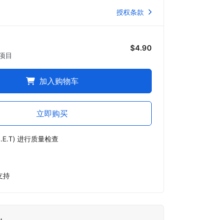
授权条款
$4.90
项目
加入购物车
立即购买
.E.T) 进行质量检查
支持