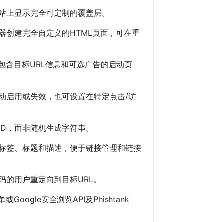
网站上显示完全可定制的覆盖层。
辑器创建完全自定义的HTML页面，可在重
示包含目标URL信息和可选广告的启动页
自动启用或失效，也可设置在特定点击/访
短ID，而非随机生成字符串。
括标签、标题和描述，便于链接管理和链接
码的用户重定向到目标URL。
oogle安全浏览API及Phishtank