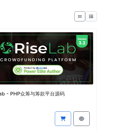
eLab - PHP众筹与筹款平台源码