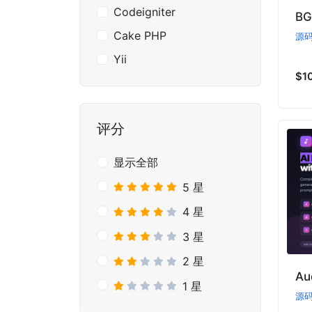
Codeigniter
Cake PHP
源
Yii
$1
评分
显示全部
5 星
4 星
3 星
2 星
Au
1 星
源