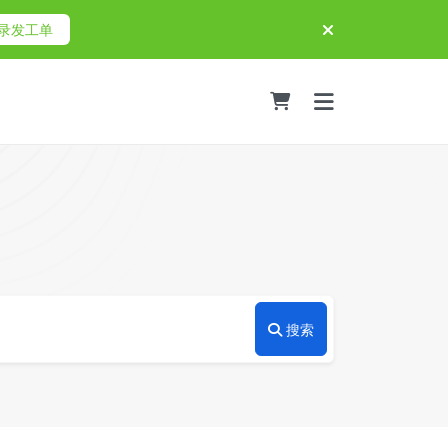
录发工单
搜索