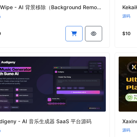
BGWipe - AI 背景移除（Background Remover）SaaS 平台源码
Keka
码
源码
0
$10
digeny - AI 音乐生成器 SaaS 平台源码
Xax
码
源码