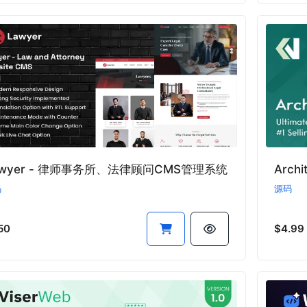
awyer - 律师事务所、法律顾问CMS管理系统
Arch
码
源码
50
$4.99