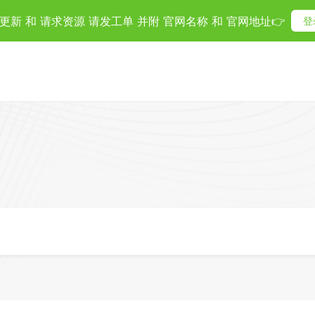
更新 和 请求资源 请发工单 并附 官网名称 和 官网地址👉
登