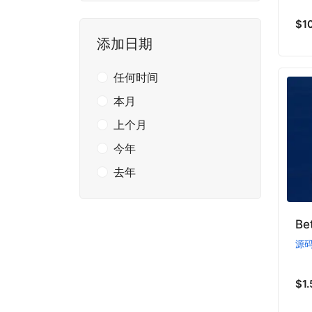
$1
添加日期
任何时间
本月
上个月
今年
去年
B
源
$1.