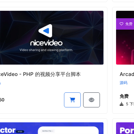
免费
ceVideo - PHP 的视频分享平台脚本
Arc
码
源码
免费
50
5 下