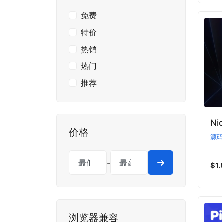
免费
特价
热销
热门
推荐
Ni
价格
源
-
$1.
浏览器兼容