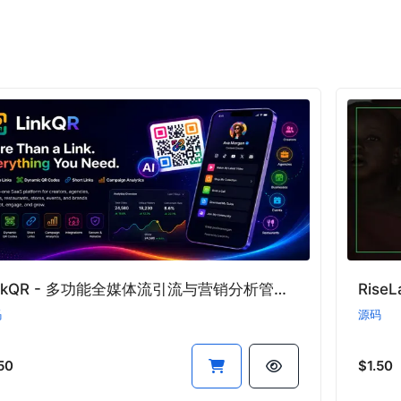
LinkQR - 多功能全媒体流引流与营销分析管理系统
Ris
码
源码
50
$1.50