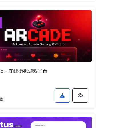
ade - 在线街机游戏平台
载