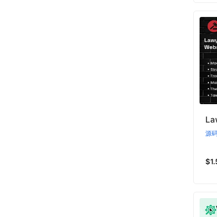
L
源
$1.