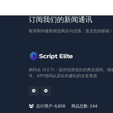
订阅我们的新闻通讯
敬请期待最新精选商品与优惠，直送您的邮箱
精码仓 (S.E.T) - 提供优质低价的商业源码、
件、APP源码以及站长建站的全套资源
总计用户: 6,658
商品总数: 244