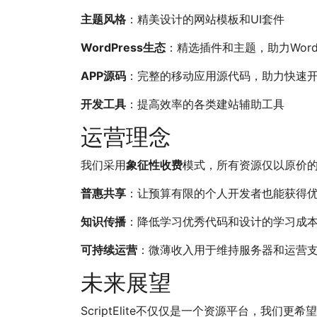
主题风格
：精美设计的网站模板和UI套件
WordPress生态
：精选插件和主题，助力WordP
APP源码
：完整的移动应用源代码，助力快速
开发工具
：提高效率的各类建站辅助工具
运营理念
我们采用
象征性收费
模式，所有资源仅以原价
普惠共享
：让预算有限的个人开发者也能获得
知识传播
：降低学习优秀代码和设计的学习成
可持续运营
：微薄收入用于维持服务器和运营
未来展望
ScriptElite不仅仅是一个资源平台，我们更希