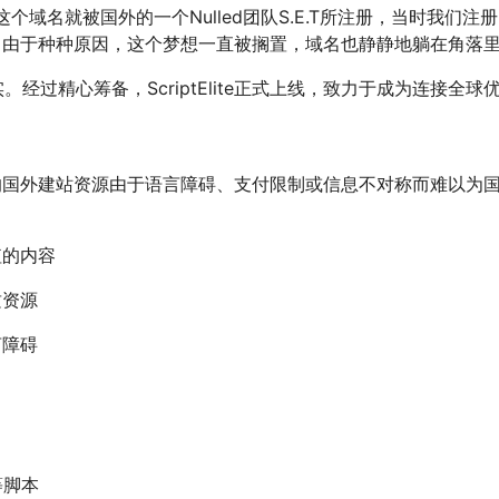
006年这个域名就被国外的一个Nulled团队S.E.T所注册，当时我
由于种种原因，这个梦想一直被搁置，域名也静静地躺在角落里"
。经过精心筹备，ScriptElite正式上线，致力于成为连接全
外建站资源由于语言障碍、支付限制或信息不对称而难以为国内用户所
值的内容
质资源
言障碍
等脚本