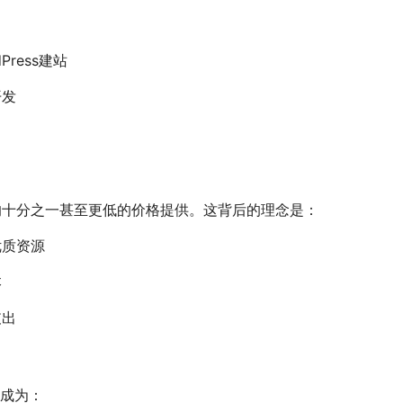
ress建站
开发
的十分之一甚至更低的价格提供。这背后的理念是：
优质资源
本
支出
望成为：