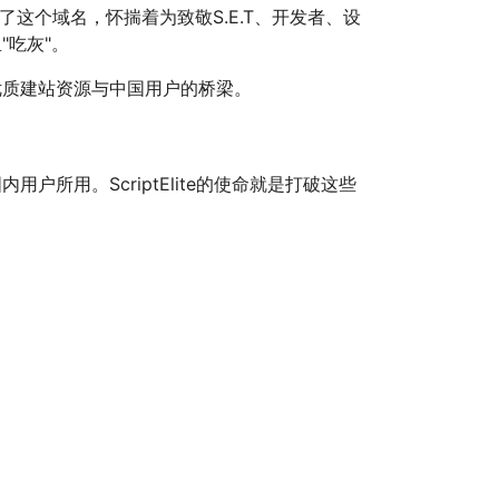
们注册了这个域名，怀揣着为致敬S.E.T、开发者、设
吃灰"。
球优质建站资源与中国用户的桥梁。
用。ScriptElite的使命就是打破这些