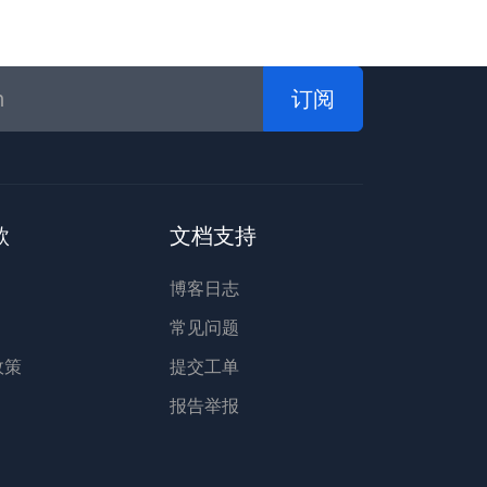
订阅
款
文档支持
博客日志
常见问题
 政策
提交工单
报告举报