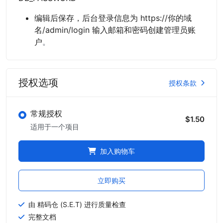
编辑后保存，后台登录信息为 https://你的域
名/admin/login 输入邮箱和密码创建管理员账
户
。
授权选项
授权条款
常规授权
$1.50
适用于一个项目
加入购物车
立即购买
由 精码仓 (S.E.T) 进行质量检查
完整文档