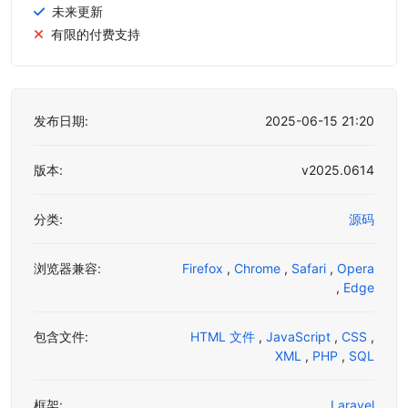
未来更新
有限的付费支持
发布日期:
2025-06-15 21:20
版本:
v2025.0614
分类:
源码
浏览器兼容:
Firefox
,
Chrome
,
Safari
,
Opera
,
Edge
包含文件:
HTML 文件
,
JavaScript
,
CSS
,
XML
,
PHP
,
SQL
框架:
Laravel