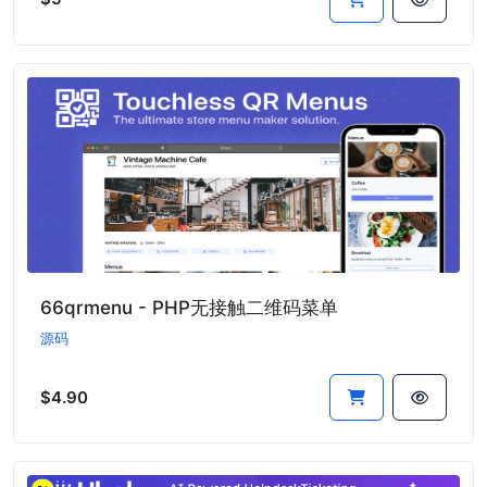
66qrmenu - PHP无接触二维码菜单
源码
$4.90