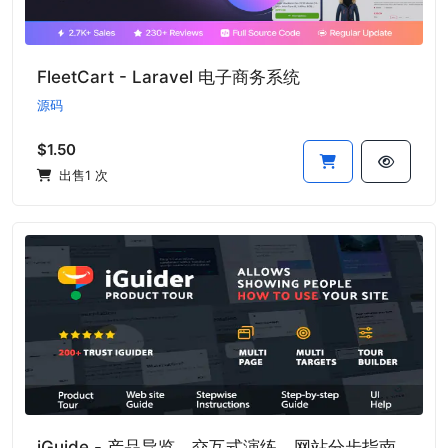
FleetCart - Laravel 电子商务系统
源码
$1.50
出售1 次
iGuide - 产品导览、交互式演练、网站分步指南生成系统