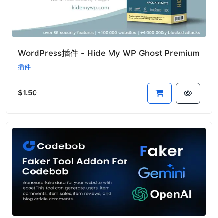
WordPress插件 - Hide My WP Ghost Premium
插件
$1.50