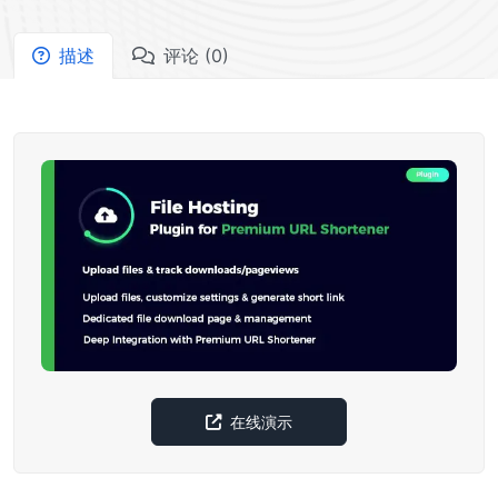
描述
评论 (0)
在线演示